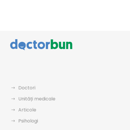
Doctori
Unități medicale
Articole
Psihologi