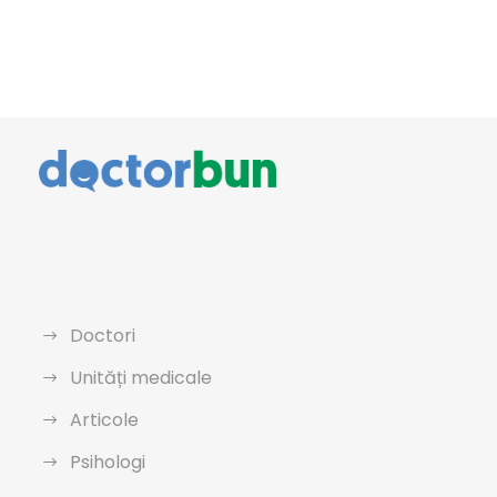
Doctori
Unități medicale
Articole
Psihologi