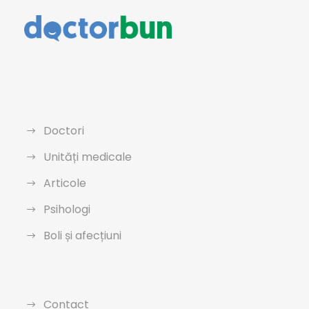
Doctori
Unități medicale
Articole
Psihologi
Boli și afecțiuni
Contact