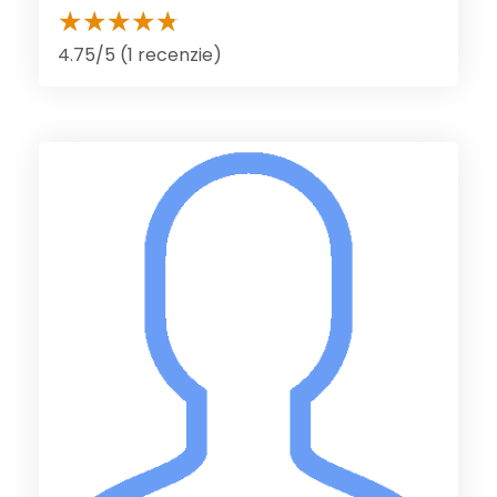
4.75/5 (1 recenzie)