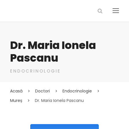
Dr. Maria Ionela
Pascanu
ENDOCRINOLOGIE
Acasă
Doctori
Endocrinologie
Mureș
Dr. Maria Ionela Pascanu