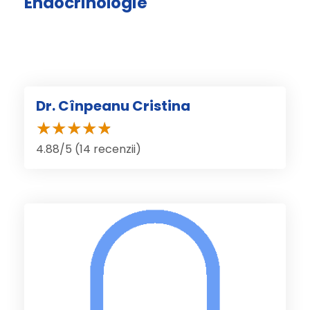
Endocrinologie
Dr. Cînpeanu Cristina
4.88/5 (14 recenzii)