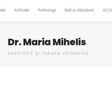
ale
Articole
Psihologi
Boli și afecțiuni
ACC
Dr. Maria Mihelis
ANESTEZIE ȘI TERAPIE INTENSIVĂ