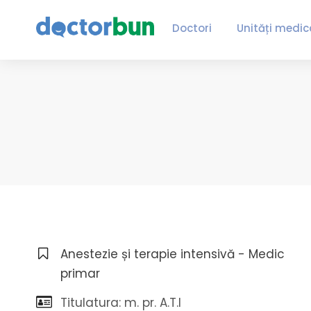
Doctori
Unități medic
Anestezie și terapie intensivă - Medic
primar
Titulatura: m. pr. A.T.I