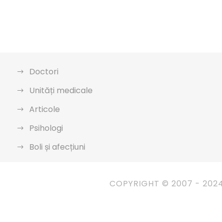
Doctori
Unități medicale
Articole
Psihologi
Boli și afecțiuni
COPYRIGHT © 2007 - 202