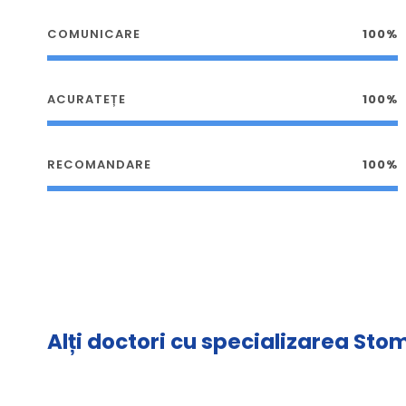
COMUNICARE
100%
ACURATEȚE
100%
RECOMANDARE
100%
Alți doctori cu specializarea St