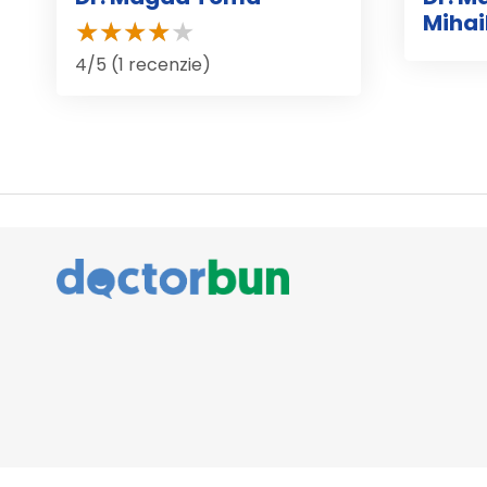
Mihai
4/5 (1 recenzie)