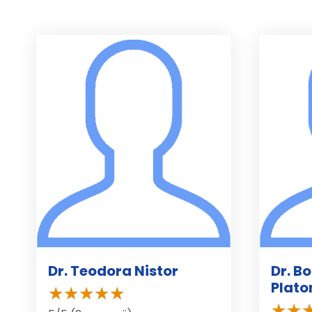
Dr. Teodora Nistor
Dr. B
Plato