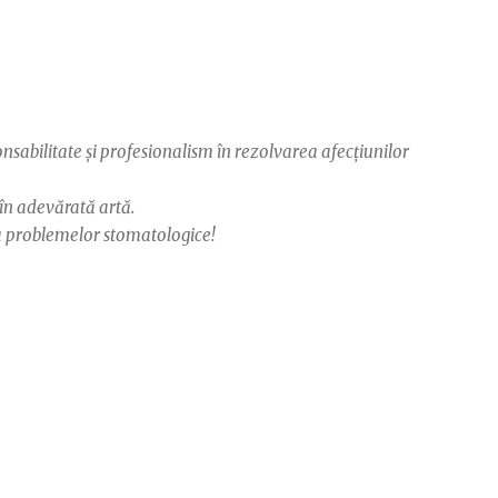
sabilitate și profesionalism în rezolvarea afecțiunilor
 în adevărată artă.
a problemelor stomatologice!