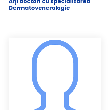
Alți doctori cu specializarea
Dermatovenerologie