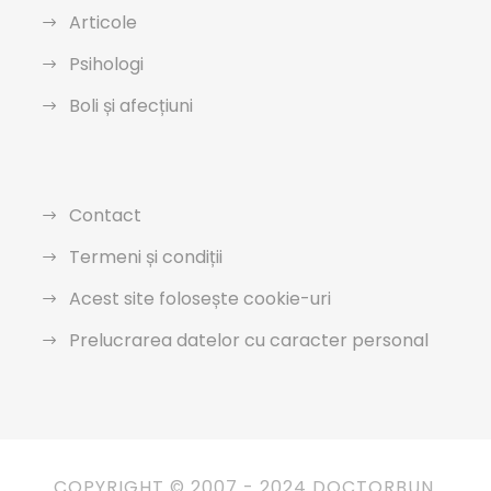
Articole
Psihologi
Boli și afecțiuni
Contact
Termeni și condiții
Acest site folosește cookie-uri
Prelucrarea datelor cu caracter personal
COPYRIGHT © 2007 - 2024 DOCTORBUN.