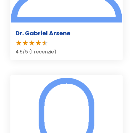
Dr. Gabriel Arsene
4.5/5 (1 recenzie)