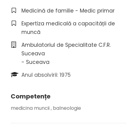
Medicină de familie - Medic primar
Expertiza medicală a capacității de
muncă
Ambulatoriul de Specialitate C.F.R.
Suceava
- Suceava
Anul absolvirii: 1975
Competențe
medicina muncii , balneologie