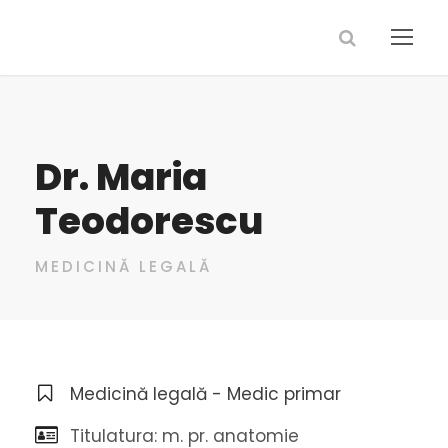
Dr. Maria
Teodorescu
MEDICINĂ LEGALĂ
Medicină legală - Medic primar
Titulatura: m. pr. anatomie