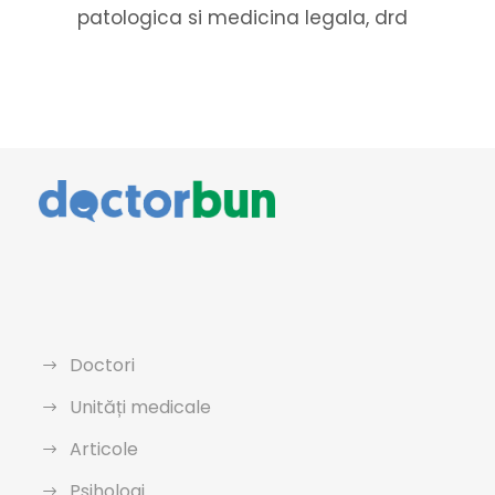
patologica si medicina legala, drd
Doctori
Unități medicale
Articole
Psihologi