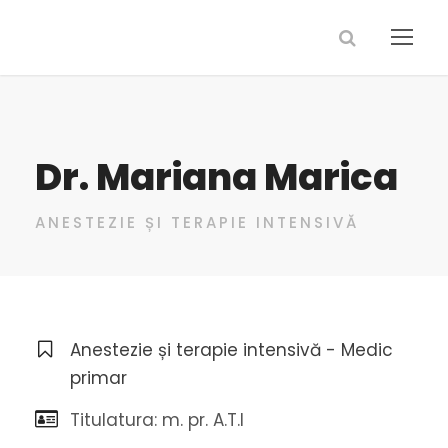
Dr. Mariana Marica
ANESTEZIE ȘI TERAPIE INTENSIVĂ
Anestezie și terapie intensivă - Medic
primar
Titulatura: m. pr. A.T.I