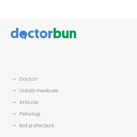
Doctori
Unități medicale
Articole
Psihologi
Boli și afecțiuni