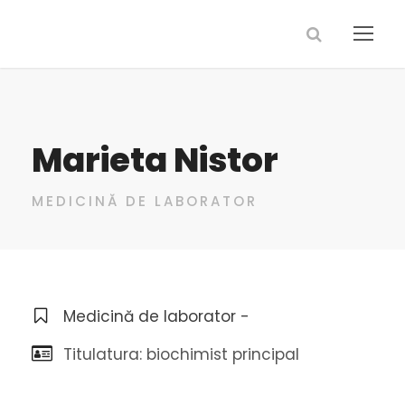
Marieta Nistor
MEDICINĂ DE LABORATOR
Medicină de laborator -
Titulatura: biochimist principal