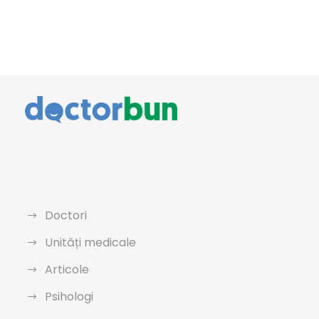
Doctori
Unități medicale
Articole
Psihologi