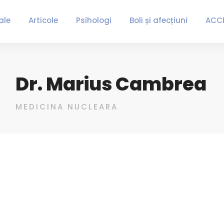
ale
Articole
Psihologi
Boli și afecțiuni
ACC
Dr. Marius Cambrea
MEDICINA NUCLEARA