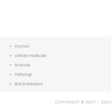
Doctori
Unități medicale
Articole
Psihologi
Boli și afecțiuni
COPYRIGHT © 2007 - 202