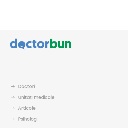
Doctori
Unități medicale
Articole
Psihologi