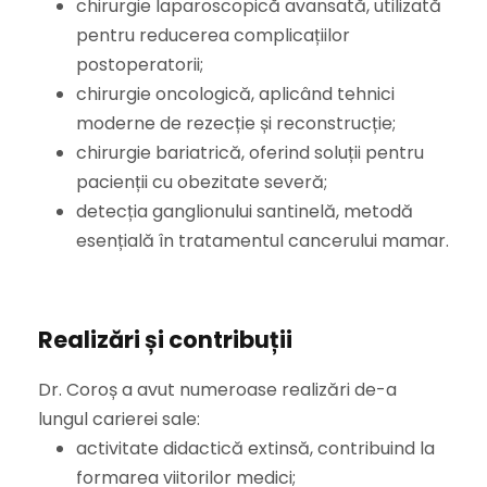
chirurgie laparoscopică avansată, utilizată
pentru reducerea complicațiilor
postoperatorii;
chirurgie oncologică, aplicând tehnici
moderne de rezecție și reconstrucție;
chirurgie bariatrică, oferind soluții pentru
pacienții cu obezitate severă;
detecția ganglionului santinelă, metodă
esențială în tratamentul cancerului mamar.
Realizări și contribuții
Dr. Coroș a avut numeroase realizări de-a
lungul carierei sale:
activitate didactică extinsă, contribuind la
formarea viitorilor medici;