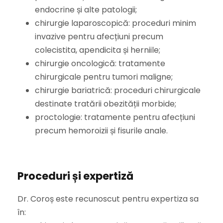
endocrine și alte patologii;
chirurgie laparoscopică: proceduri minim
invazive pentru afecțiuni precum
colecistita, apendicita și herniile;
chirurgie oncologică: tratamente
chirurgicale pentru tumori maligne;
chirurgie bariatrică: proceduri chirurgicale
destinate tratării obezității morbide;
proctologie: tratamente pentru afecțiuni
precum hemoroizii și fisurile anale.
Proceduri și expertiză
Dr. Coroș este recunoscut pentru expertiza sa
în: