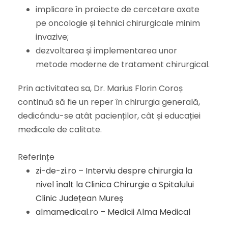
implicare în proiecte de cercetare axate
pe oncologie și tehnici chirurgicale minim
invazive;
dezvoltarea și implementarea unor
metode moderne de tratament chirurgical.
Prin activitatea sa, Dr. Marius Florin Coroș
continuă să fie un reper în chirurgia generală,
dedicându-se atât pacienților, cât și educației
medicale de calitate.
Referințe
zi-de-zi.ro – Interviu despre chirurgia la
nivel înalt la Clinica Chirurgie a Spitalului
Clinic Județean Mureș
almamedical.ro – Medicii Alma Medical