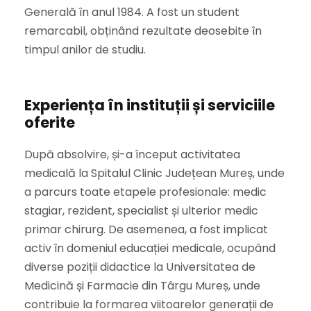
Generală în anul 1984. A fost un student
remarcabil, obținând rezultate deosebite în
timpul anilor de studiu.
Experiența în instituții și serviciile
oferite
După absolvire, și-a început activitatea
medicală la Spitalul Clinic Județean Mureș, unde
a parcurs toate etapele profesionale: medic
stagiar, rezident, specialist și ulterior medic
primar chirurg. De asemenea, a fost implicat
activ în domeniul educației medicale, ocupând
diverse poziții didactice la Universitatea de
Medicină și Farmacie din Târgu Mureș, unde
contribuie la formarea viitoarelor generații de