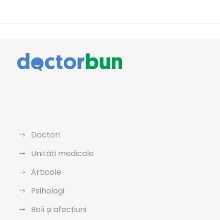
Doctori
Unități medicale
Articole
Psihologi
Boli și afecțiuni