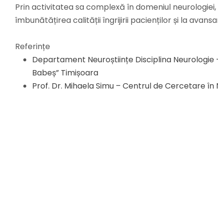
Prin activitatea sa complexă în domeniul neurologiei, 
îmbunătățirea calității îngrijirii pacienților și la avans
Referințe
Departament Neuroștiințe Disciplina Neurologie –
Babeș” Timișoara
Prof. Dr. Mihaela Simu – Centrul de Cercetare în 