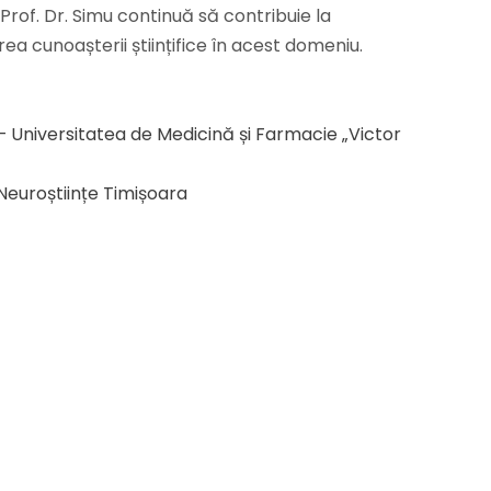
Prof. Dr. Simu continuă să contribuie la
area cunoașterii științifice în acest domeniu.
 Universitatea de Medicină și Farmacie „Victor
Neuroștiințe Timișoara