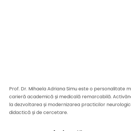
Prof. Dr. Mihaela Adriana Simu este o personalitate 
carieră academică și medicală remarcabilă. Activând 
la dezvoltarea și modernizarea practicilor neurologice,
didactică și de cercetare.