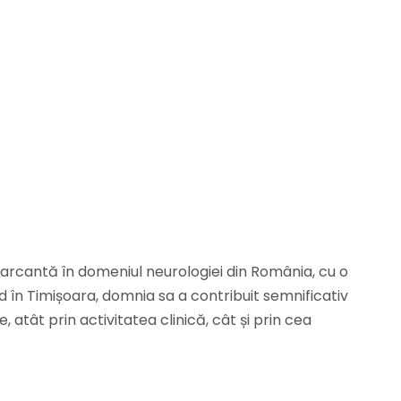
marcantă în domeniul neurologiei din România, cu o
în Timișoara, domnia sa a contribuit semnificativ
 atât prin activitatea clinică, cât și prin cea