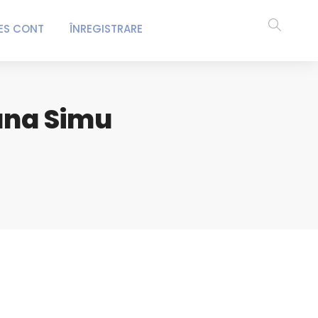
ES CONT
ÎNREGISTRARE
iana Simu