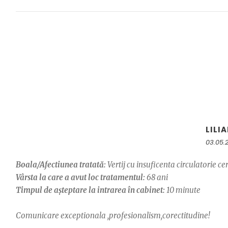
LILI
03.05.
Boala/Afectiunea tratată:
Vertij cu insuficenta circulatorie ce
Vârsta la care a avut loc tratamentul:
68 ani
Timpul de așteptare la intrarea în cabinet:
10 minute
Comunicare exceptionala ,profesionalism,corectitudine!