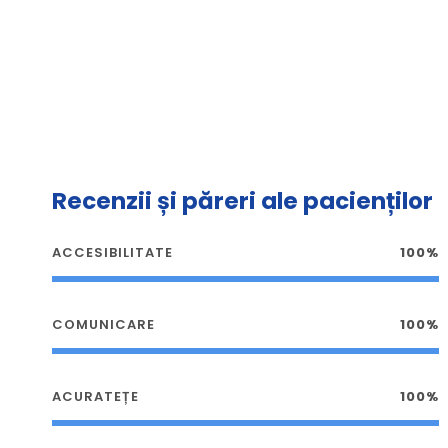
Recenzii și păreri ale pacienților
ACCESIBILITATE
100%
COMUNICARE
100%
ACURATEȚE
100%