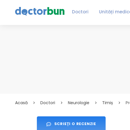
Doctori
Unități medic
Acasă
Doctori
Neurologie
Timiș
Pr
SCRIEȚI O RECENZIE