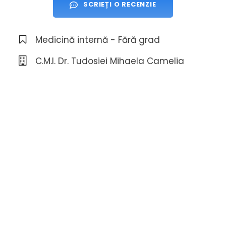
SCRIEȚI O RECENZIE
Medicină internă - Fără grad
C.M.I. Dr. Tudosiei Mihaela Camelia