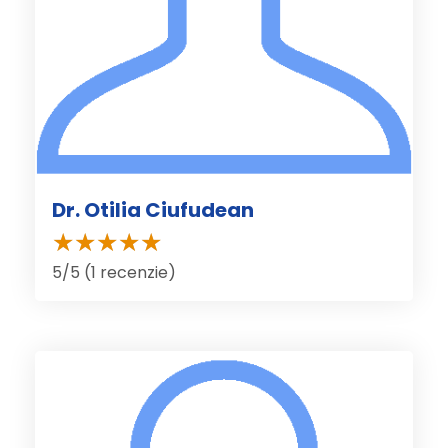
Dr. Otilia Ciufudean
5/5 (1 recenzie)