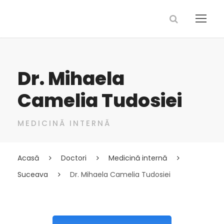
Dr. Mihaela
Camelia Tudosiei
MEDICINĂ INTERNĂ
Acasă
Doctori
Medicină internă
Suceava
Dr. Mihaela Camelia Tudosiei