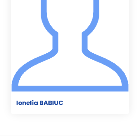
Ionelia BABIUC