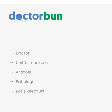
Doctori
Unități medicale
Articole
Psihologi
Boli și afecțiuni