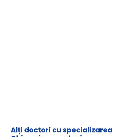
Alți doctori cu specializarea