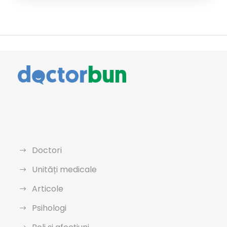
Doctori
Unități medicale
Articole
Psihologi