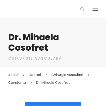
Dr. Mihaela
Cosofret
CHIRURGIE VASCULARĂ
Acasă
Doctori
Chirurgie vasculară
Constanța
Dr. Mihaela Cosofret