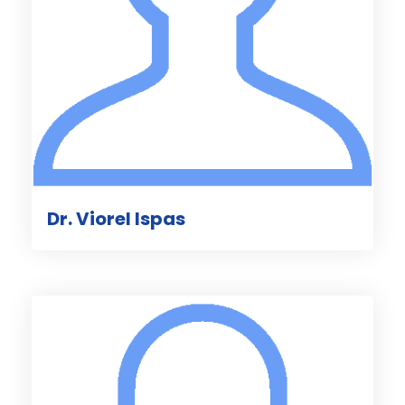
Dr. Viorel Ispas