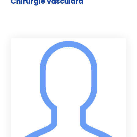
Chirurgie vasculară