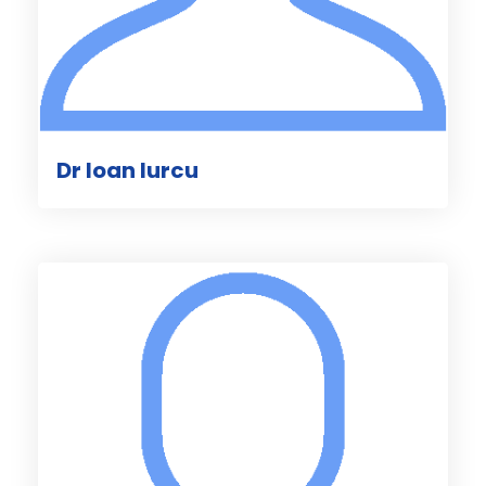
Dr Ioan Iurcu