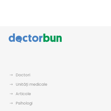
Doctori
Unități medicale
Articole
Psihologi