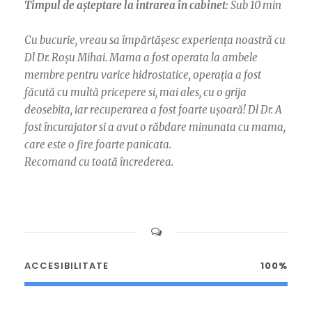
Timpul de așteptare la intrarea în cabinet:
Sub 10 min
Cu bucurie, vreau sa împărtășesc experiența noastră cu
Dl Dr. Roșu Mihai. Mama a fost operata la ambele
membre pentru varice hidrostatice, operația a fost
făcută cu multă pricepere si, mai ales, cu o grija
deosebita, iar recuperarea a fost foarte ușoară! Dl Dr. A
fost încurajator si a avut o răbdare minunata cu mama,
care este o fire foarte panicata.
Recomand cu toată încrederea.
ACCESIBILITATE
100%