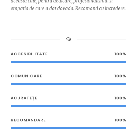
aceasta cale, pentru dedicare, profesionalismul si
empatia de care a dat dovada. Recomand cu incredere.
ACCESIBILITATE
100%
COMUNICARE
100%
ACURATEȚE
100%
RECOMANDARE
100%