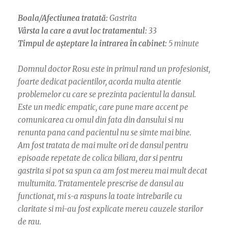
Boala/Afectiunea tratată:
Gastrita
Vârsta la care a avut loc tratamentul:
33
Timpul de așteptare la intrarea în cabinet:
5 minute
Domnul doctor Rosu este in primul rand un profesionist,
foarte dedicat pacientilor, acorda multa atentie
problemelor cu care se prezinta pacientul la dansul.
Este un medic empatic, care pune mare accent pe
comunicarea cu omul din fata din dansului si nu
renunta pana cand pacientul nu se simte mai bine.
Am fost tratata de mai multe ori de dansul pentru
episoade repetate de colica biliara, dar si pentru
gastrita si pot sa spun ca am fost mereu mai mult decat
multumita. Tratamentele prescrise de dansul au
functionat, mi s-a raspuns la toate intrebarile cu
claritate si mi-au fost explicate mereu cauzele starilor
de rau.