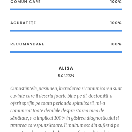
COMUNICARE
100%
ACURATEȚE
100%
RECOMANDARE
100%
ALISA
11.01.2024
Cunostiintele, pasiunea, încrederea si comunicarea sunt
cuvinte care il descriu foarte bine pe dl. doctor. Mi-a
oferit sprijin pe toata perioada spitalizării, mi-a
comunicat toate detaliile despre starea mea de
sănătate, s-a implicat 100% in găsirea diagnosticului si
tratarea corespunzătoare. Ii multumesc din suflet si pe