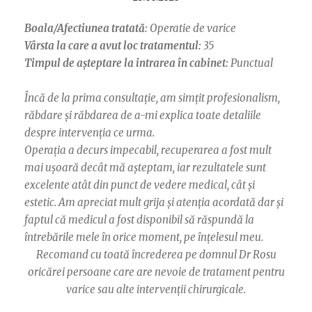
Boala/Afectiunea tratată:
Operatie de varice
Vârsta la care a avut loc tratamentul:
35
Timpul de așteptare la intrarea în cabinet:
Punctual
Încă de la prima consultație, am simțit profesionalism,
răbdare și răbdarea de a-mi explica toate detaliile
despre intervenția ce urma.
Operația a decurs impecabil, recuperarea a fost mult
mai ușoară decât mă așteptam, iar rezultatele sunt
excelente atât din punct de vedere medical, cât și
estetic. Am apreciat mult grija și atenția acordată dar și
faptul că medicul a fost disponibil să răspundă la
întrebările mele în orice moment, pe înțelesul meu.
Recomand cu toată încrederea pe domnul Dr Rosu
oricărei persoane care are nevoie de tratament pentru
varice sau alte intervenții chirurgicale.