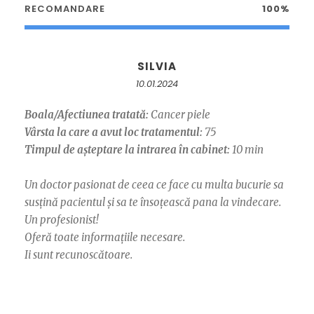
RECOMANDARE
100%
SILVIA
10.01.2024
Boala/Afectiunea tratată:
Cancer piele
Vârsta la care a avut loc tratamentul:
75
Timpul de așteptare la intrarea în cabinet:
10 min
Un doctor pasionat de ceea ce face cu multa bucurie sa
susțină pacientul și sa te însoțească pana la vindecare.
Un profesionist!
Oferă toate informațiile necesare.
Ii sunt recunoscătoare.