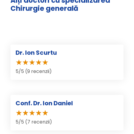
Alți doctori cu specializarea
Chirurgie generală
Dr. Ion Scurtu
5/5 (9 recenzii)
Conf. Dr. Ion Daniel
5/5 (7 recenzii)