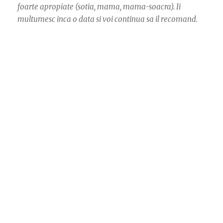
foarte apropiate (sotia, mama, mama-soacra). Ii
multumesc inca o data si voi continua sa il recomand.