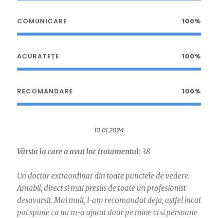
COMUNICARE
100%
ACURATEȚE
100%
RECOMANDARE
100%
10.01.2024
Vârsta la care a avut loc tratamentul:
38
Un doctor extraordinar din toate punctele de vedere.
Amabil, direct si mai presus de toate un profesionist
desavarsit. Mai mult, l-am recomandat deja, astfel incat
pot spune ca nu m-a ajutat doar pe mine ci si persoane