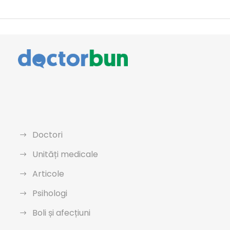
Doctori
Unități medicale
Articole
Psihologi
Boli și afecțiuni