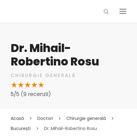
Dr. Mihail-
Robertino Rosu
CHIRURGIE GENERALĂ
5/5 (9 recenzii)
Acasă
Doctori
Chirurgie generală
București
Dr. Mihail-Robertino Rosu