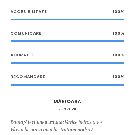
ACCESIBILITATE
100%
COMUNICARE
100%
ACURATEȚE
100%
RECOMANDARE
100%
MĂRIOARA
11.01.2024
Boala/Afectiunea tratată:
Varice hidrostatice
Vârsta la care a avut loc tratamentul:
57