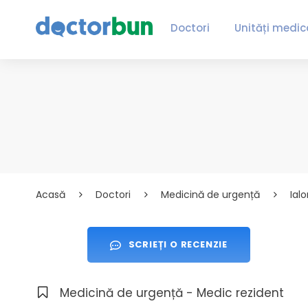
Doctori
Unități medic
Acasă
Doctori
Medicină de urgență
Ial
SCRIEȚI O RECENZIE
Medicină de urgență - Medic rezident