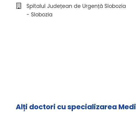
Spitalul Județean de Urgență Slobozia
- Slobozia
Alți doctori cu specializarea Med