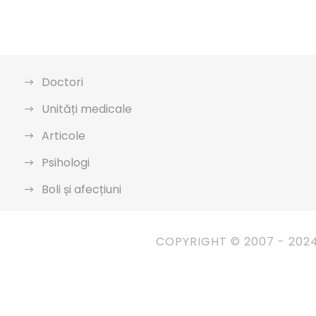
Doctori
Unități medicale
Articole
Psihologi
Boli și afecțiuni
COPYRIGHT © 2007 - 202