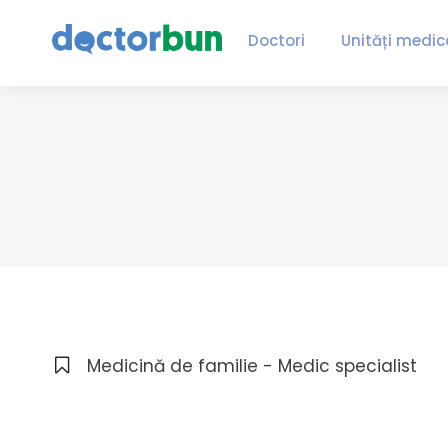
Doctori
Unități medic
Medicină de familie - Medic specialist