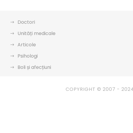
Doctori
Unități medicale
Articole
Psihologi
Boli și afecțiuni
COPYRIGHT © 2007 - 202