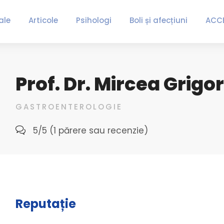
ale
Articole
Psihologi
Boli și afecțiuni
ACC
Prof. Dr. Mircea Grigo
GASTROENTEROLOGIE
5/5 (1 părere sau recenzie)
Reputație