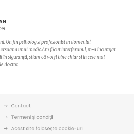
ȘAN
2018
. Un fin psiholog si profesionist in domeniul
în persoana unui medic.Am făcut interferonul, m-a încurajat
în siguranță, stiam că voi fi bine chiar si in cele mai
e doctor.
Contact
Termeni și condiții
Acest site folosește cookie-uri