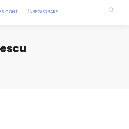
ES CONT
ÎNREGISTRARE
rescu