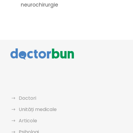
neurochirurgie
Doctori
Unități medicale
Articole
Psihologi