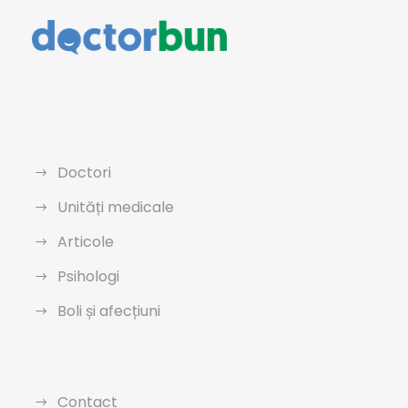
Doctori
Unități medicale
Articole
Psihologi
Boli și afecțiuni
Contact