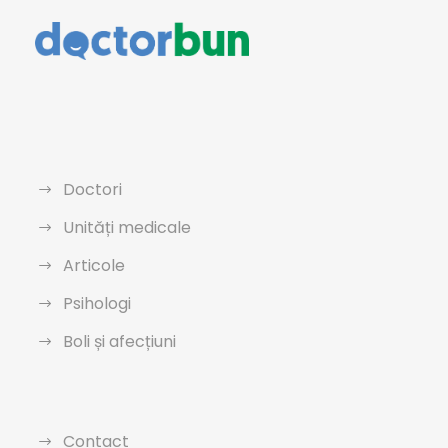
Doctori
Unități medicale
Articole
Psihologi
Boli și afecțiuni
Contact