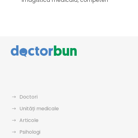
imagistica medicala, competen
Doctori
Unități medicale
Articole
Psihologi