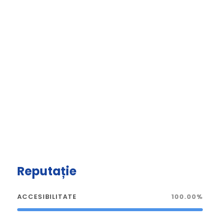
Reputație
ACCESIBILITATE
100.00%