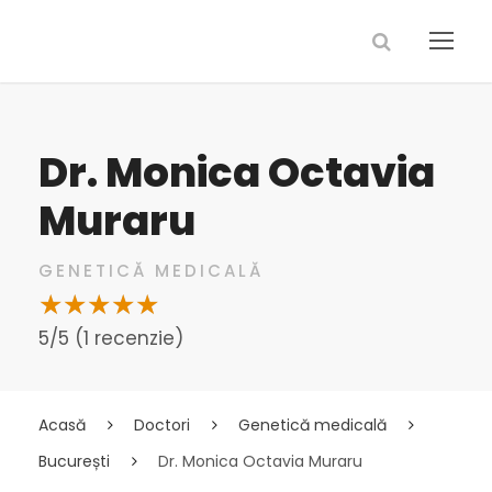
Dr. Monica Octavia
Muraru
GENETICĂ MEDICALĂ
5/5 (1 recenzie)
Acasă
Doctori
Genetică medicală
București
Dr. Monica Octavia Muraru