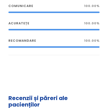
COMUNICARE
100.00%
ACURATEȚE
100.00%
RECOMANDARE
100.00%
Recenzii și păreri ale
pacienților