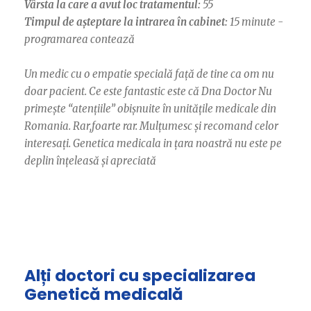
Vârsta la care a avut loc tratamentul:
55
Timpul de așteptare la intrarea în cabinet:
15 minute -
programarea contează
Un medic cu o empatie specială față de tine ca om nu
doar pacient. Ce este fantastic este că Dna Doctor Nu
primește “atențiile” obișnuite în unitățile medicale din
Romania. Rar,foarte rar. Mulțumesc și recomand celor
interesați. Genetica medicala in țara noastră nu este pe
deplin înțeleasă și apreciată
Alți doctori cu specializarea
Genetică medicală