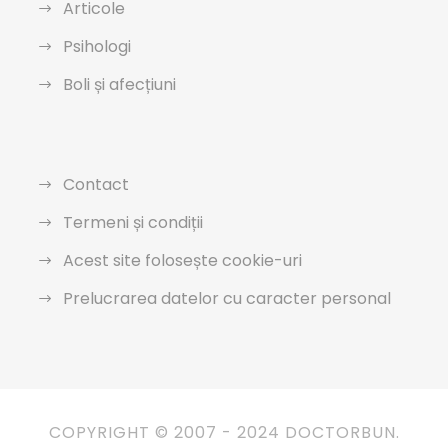
Articole
Psihologi
Boli și afecțiuni
Contact
Termeni și condiții
Acest site folosește cookie-uri
Prelucrarea datelor cu caracter personal
COPYRIGHT © 2007 - 2024 DOCTORBUN.