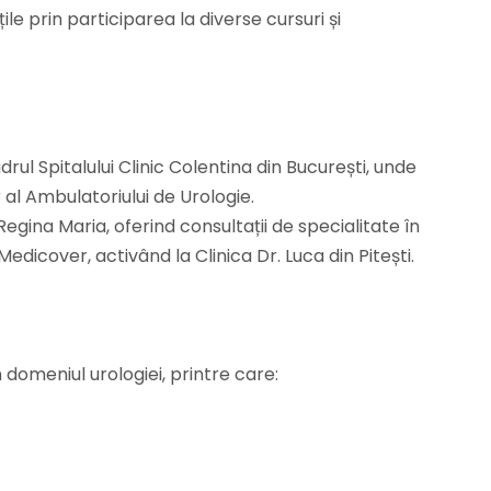
țile prin participarea la diverse cursuri și
drul Spitalului Clinic Colentina din București, unde
al Ambulatoriului de Urologie.
na Maria, oferind consultații de specialitate în
 Medicover, activând la Clinica Dr. Luca din Pitești.
 domeniul urologiei, printre care: