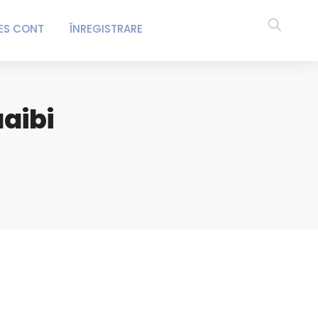
ES CONT
ÎNREGISTRARE
aibi