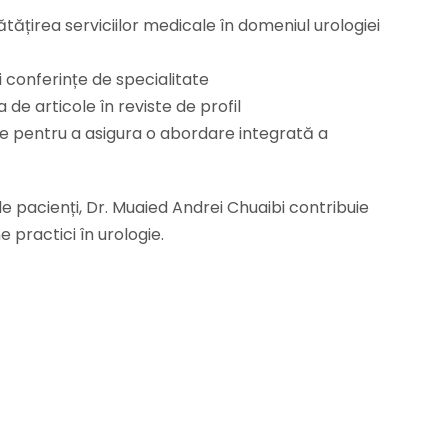
ătățirea serviciilor medicale în domeniul urologiei
 conferințe de specialitate
 de articole în reviste de profil
e pentru a asigura o abordare integrată a
e pacienți, Dr. Muaied Andrei Chuaibi contribuie
 practici în urologie.