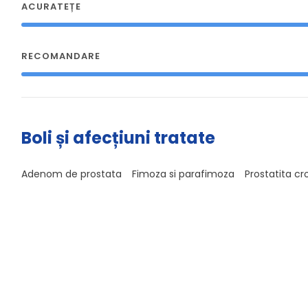
ACURATEȚE
RECOMANDARE
Boli și afecțiuni tratate
Adenom de prostata
Fimoza si parafimoza
Prostatita cr