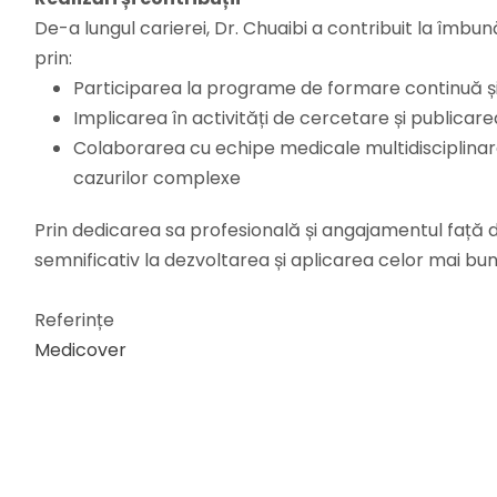
De-a lungul carierei, Dr. Chuaibi a contribuit la îmbun
prin:
Participarea la programe de formare continuă și
Implicarea în activități de cercetare și publicarea
Colaborarea cu echipe medicale multidisciplinar
cazurilor complexe
Prin dedicarea sa profesională și angajamentul față d
semnificativ la dezvoltarea și aplicarea celor mai bune
Referințe
Medicover