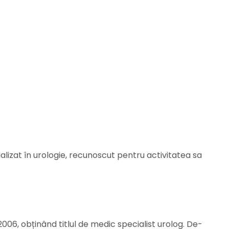
lizat în urologie, recunoscut pentru activitatea sa
2006, obținând titlul de medic specialist urolog. De-