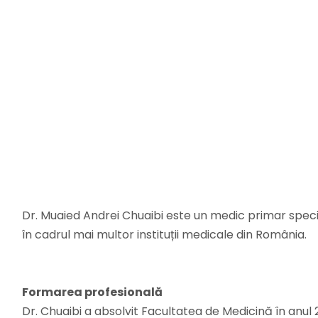
Dr. Muaied Andrei Chuaibi este un medic primar specia
în cadrul mai multor instituții medicale din România.
Formarea profesională
Dr. Chuaibi a absolvit Facultatea de Medicină în anul 