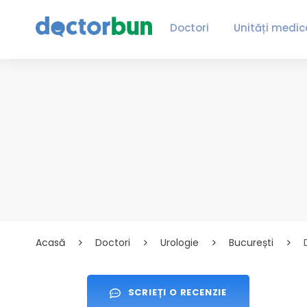
Doctori
Unități medic
Acasă
Doctori
Urologie
București
SCRIEȚI O RECENZIE