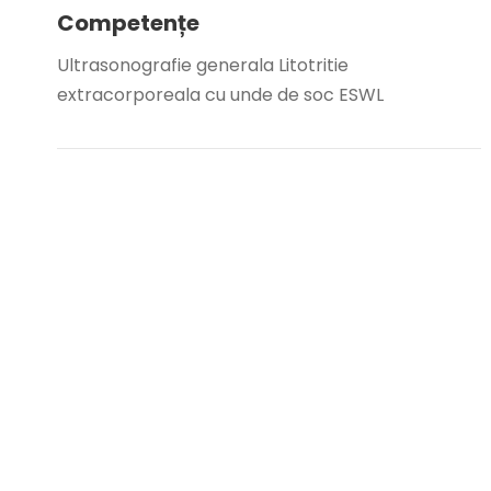
Competențe
Ultrasonografie generala Litotritie
extracorporeala cu unde de soc ESWL