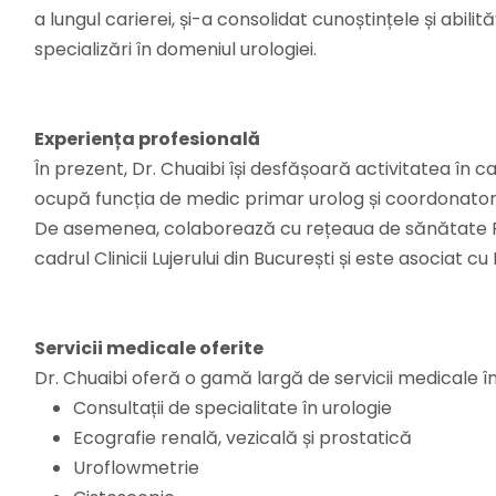
a lungul carierei, și-a consolidat cunoștințele și abilită
specializări în domeniul urologiei.
Experiența profesională
În prezent, Dr. Chuaibi își desfășoară activitatea în ca
ocupă funcția de medic primar urolog și coordonator 
De asemenea, colaborează cu rețeaua de sănătate Regi
cadrul Clinicii Lujerului din București și este asociat cu
Servicii medicale oferite
Dr. Chuaibi oferă o gamă largă de servicii medicale în
Consultații de specialitate în urologie
Ecografie renală, vezicală și prostatică
Uroflowmetrie