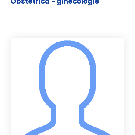
Obstetrică - ginecologie