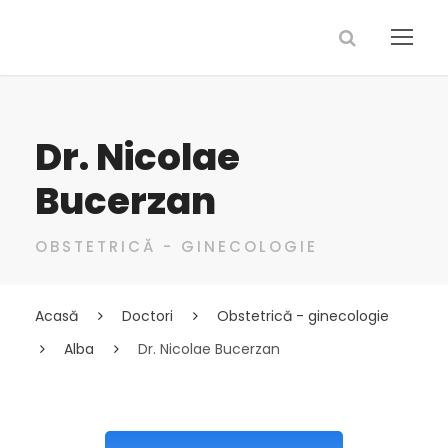
Dr. Nicolae
Bucerzan
OBSTETRICĂ - GINECOLOGIE
Acasă
Doctori
Obstetrică - ginecologie
Alba
Dr. Nicolae Bucerzan