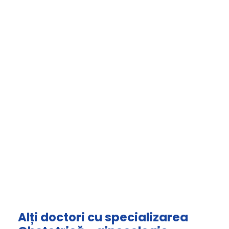
Alți doctori cu specializarea