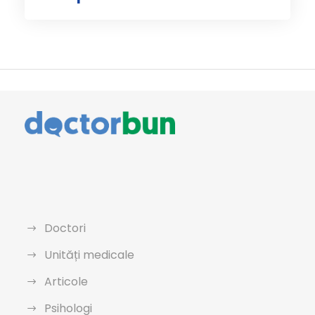
Doctori
Unități medicale
Articole
Psihologi