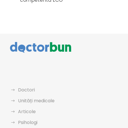
competenta ECO
Doctori
Unități medicale
Articole
Psihologi