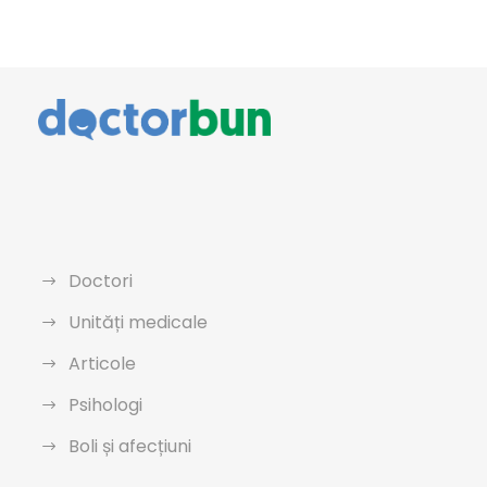
Doctori
Unități medicale
Articole
Psihologi
Boli și afecțiuni