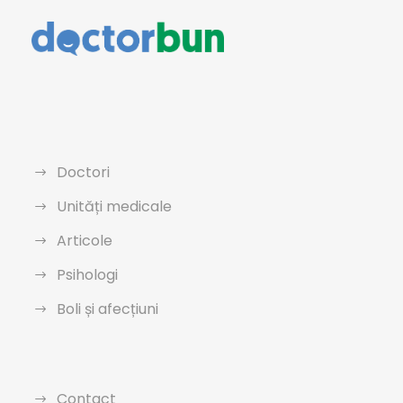
Doctori
Unități medicale
Articole
Psihologi
Boli și afecțiuni
Contact