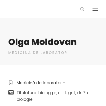
Olga Moldovan
MEDICINĂ DE LABORATOR
Medicină de laborator -
Titulatura: biolog pr, c. st. gr. I, dr. ?n
biologie