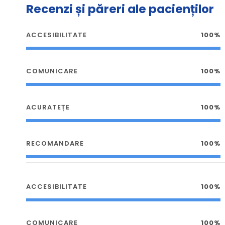
Recenzi și păreri ale pacienților
ACCESIBILITATE
100%
COMUNICARE
100%
ACURATEȚE
100%
RECOMANDARE
100%
ACCESIBILITATE
100%
COMUNICARE
100%