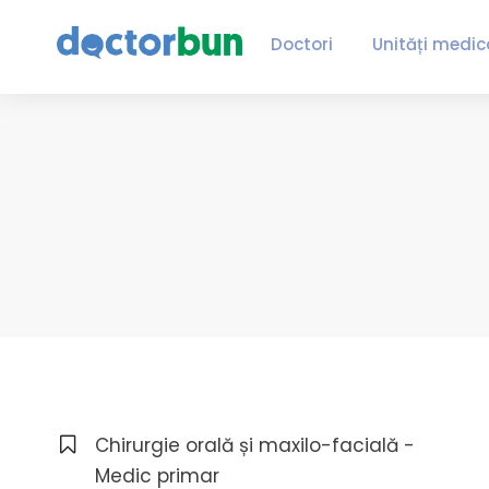
Doctori
Unități medic
Chirurgie orală și maxilo-facială -
Medic primar