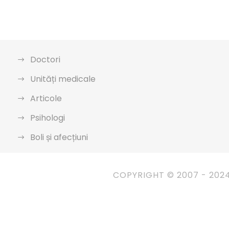
Doctori
Unități medicale
Articole
Psihologi
Boli și afecțiuni
COPYRIGHT © 2007 - 202