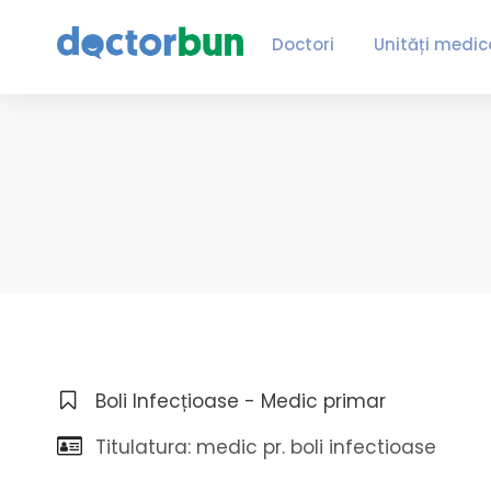
Doctori
Unități medic
Boli Infecțioase - Medic primar
Titulatura: medic pr. boli infectioase