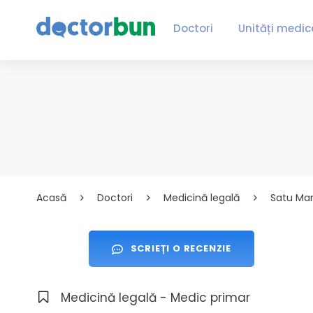
Doctori
Unități medic
Acasă
Doctori
Medicină legală
Satu Ma
SCRIEȚI O RECENZIE
Medicină legală - Medic primar