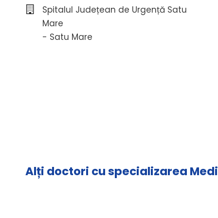
Spitalul Județean de Urgență Satu
Mare
- Satu Mare
Alți doctori cu specializarea Med