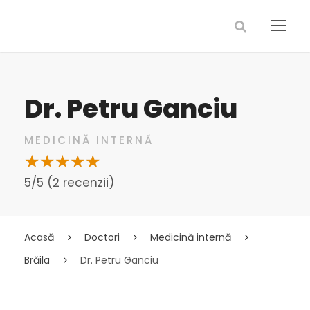
Dr. Petru Ganciu
MEDICINĂ INTERNĂ
5/5 (2 recenzii)
Acasă
Doctori
Medicină internă
Brăila
Dr. Petru Ganciu