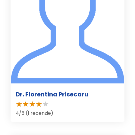
Dr. Florentina Prisecaru
4/5 (1 recenzie)