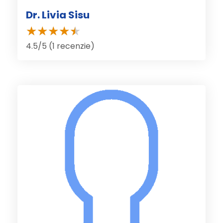
Dr. Livia Sisu
4.5/5 (1 recenzie)