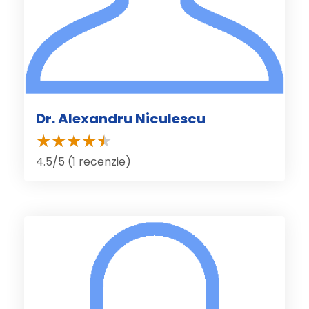
Dr. Alexandru Niculescu
4.5/5 (1 recenzie)