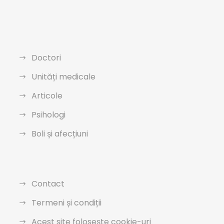
Doctori
Unități medicale
Articole
Psihologi
Boli și afecțiuni
Contact
Termeni și condiții
Acest site folosește cookie-uri