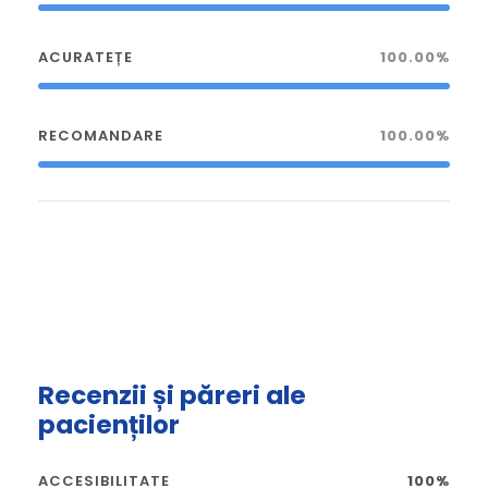
ACURATEȚE
100.00%
RECOMANDARE
100.00%
Recenzii și păreri ale
pacienților
ACCESIBILITATE
100%