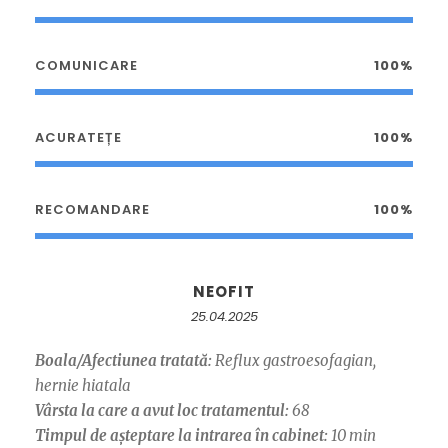
COMUNICARE
100%
ACURATEȚE
100%
RECOMANDARE
100%
NEOFIT
25.04.2025
Boala/Afectiunea tratată:
Reflux gastroesofagian,
hernie hiatala
Vârsta la care a avut loc tratamentul:
68
Timpul de așteptare la intrarea în cabinet:
10 min