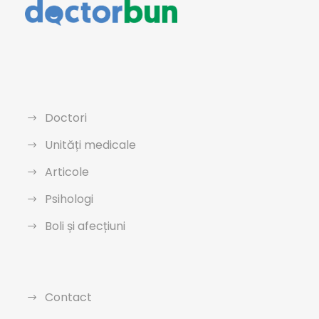
Doctori
Unități medicale
Articole
Psihologi
Boli și afecțiuni
Contact