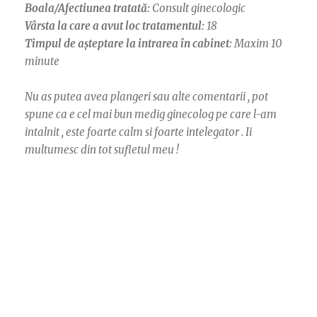
Boala/Afectiunea tratată:
Consult ginecologic
Vârsta la care a avut loc tratamentul:
18
Timpul de așteptare la intrarea în cabinet:
Maxim 10
minute
Nu as putea avea plangeri sau alte comentarii , pot
spune ca e cel mai bun medig ginecolog pe care l-am
intalnit , este foarte calm si foarte intelegator . Ii
multumesc din tot sufletul meu !