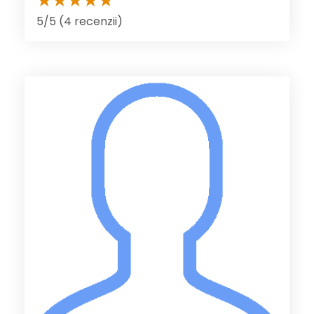
5/5 (4 recenzii)