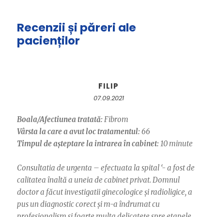
Recenzii și păreri ale
pacienților
FILIP
07.09.2021
Boala/Afectiunea tratată:
Fibrom
Vârsta la care a avut loc tratamentul:
66
Timpul de așteptare la intrarea în cabinet:
10 minute
Consultatia de urgenta – efectuata la spital ‘- a fost de
calitatea înaltă a uneia de cabinet privat. Domnul
doctor a făcut investigatii ginecologice și radioligice, a
pus un diagnostic corect și m-a îndrumat cu
profesionalism si foarte multa delicatețe spre etapele