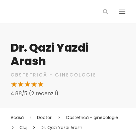
Dr. Qazi Yazdi
Arash
OBSTETRICĂ - GINECOLOGIE
4.88/5 (2 recenzii)
Acasă
Doctori
Obstetrică - ginecologie
Cluj
Dr. Qazi Yazdi Arash