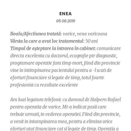
ENEA
05.06.2015
Boala/Afectiunea tratată:
varice, vena varicoasa
Vârsta la care a avut loc tratamentul:
50 ani
Timpul de așteptare la intrarea în cabinet:
comunicare
directa excelenta cu doctorul, ecografie ptr diagnostic,
programare operatie fara timp mort, fiind din provincie
vine in intimpinarea pacientului pentru a -l scuti de
eforturi financiare si legate de timp, totul foarte
profesionist cu rezultate excelente
Am luat legatura telefonic cu domnul dr. Halpern Rafael
pentru operatia de varice. Mi-a indicat pasii care
trebuie urmati, in vederea operatiei. Fiind din provincie,
a venit in intampinarea mea, pentru a elimina orice
eforturi atat financiare cat si legate de timp. Operatia a