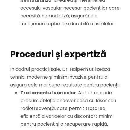
hemodializă
: Crearea și menținerea
accesului vascular necesar pacienților care
necesită hemodializă, asigurând o
funcționare optimă și durabilă a fistulelor.
Proceduri și expertiză
În cadrul practicii sale, Dr. Halpern utilizează
tehnici moderne și minim invazive pentru a
asigura cele mai bune rezultate pentru pacienți:
Tratamentul varicelor
: Aplică metode
precum ablația endovenoasă cu laser sau
radiofrecvență, care permit tratarea
eficientă a varicelor cu disconfort minim
pentru pacient și o recuperare rapidă.