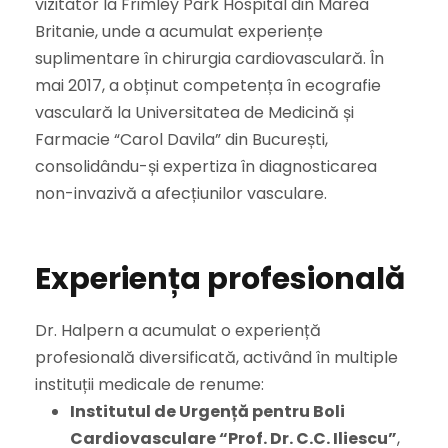
vizitator la Frimley Park Hospital din Marea
Britanie, unde a acumulat experiențe
suplimentare în chirurgia cardiovasculară. În
mai 2017, a obținut competența în ecografie
vasculară la Universitatea de Medicină și
Farmacie “Carol Davila” din București,
consolidându-și expertiza în diagnosticarea
non-invazivă a afecțiunilor vasculare.
Experiența profesională
Dr. Halpern a acumulat o experiență
profesională diversificată, activând în multiple
instituții medicale de renume:
Institutul de Urgență pentru Boli
Cardiovasculare “Prof. Dr. C.C. Iliescu”
,