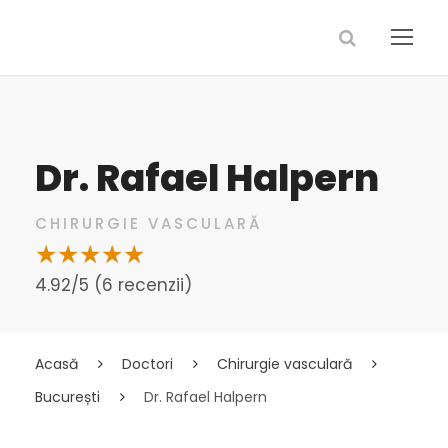
Dr. Rafael Halpern
CHIRURGIE VASCULARĂ
4.92/5 (6 recenzii)
Acasă
Doctori
Chirurgie vasculară
București
Dr. Rafael Halpern