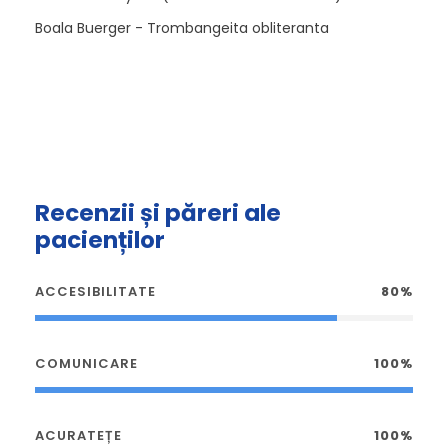
Boala Buerger - Trombangeita obliteranta
Recenzii și păreri ale
pacienților
ACCESIBILITATE
80%
COMUNICARE
100%
ACURATEȚE
100%