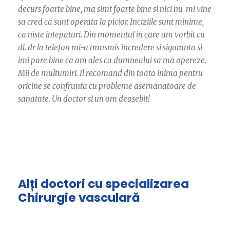
decurs foarte bine, ma simt foarte bine si nici nu-mi vine
sa cred ca sunt operata la picior. Inciziile sunt minime,
ca niste intepaturi. Din momentul in care am vorbit cu
dl. dr la telefon mi-a transmis incredere si siguranta si
imi pare bine ca am ales ca dumnealui sa ma opereze.
Mii de multumiri. Il recomand din toata inima pentru
oricine se confrunta cu probleme asemanatoare de
sanatate. Un doctor si un om deosebit!
Alți doctori cu specializarea
Chirurgie vasculară