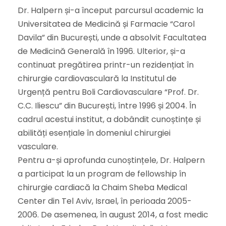
Dr. Halpern și-a început parcursul academic la
Universitatea de Medicină și Farmacie “Carol
Davila” din București, unde a absolvit Facultatea
de Medicină Generală în 1996. Ulterior, și-a
continuat pregătirea printr-un rezidențiat în
chirurgie cardiovasculară la Institutul de
Urgență pentru Boli Cardiovasculare “Prof. Dr.
C.C. Iliescu” din București, între 1996 și 2004. În
cadrul acestui institut, a dobândit cunoștințe și
abilități esențiale în domeniul chirurgiei
vasculare.
Pentru a-și aprofunda cunoștințele, Dr. Halpern
a participat la un program de fellowship în
chirurgie cardiacă la Chaim Sheba Medical
Center din Tel Aviv, Israel, în perioada 2005-
2006. De asemenea, în august 2014, a fost medic