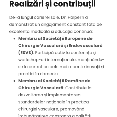
Realizări și contribuții
De-a lungul carierei sale, Dr. Halpern a
demonstrat un angajament constant față de
excelența medicală și educația continuă:
Membru al Societății Europene de
Chirurgie Vasculară și Endovasculară
(ESVS)
: Participă activ la conferințe și
workshop-uri internaționale, menținându-
se la curent cu cele mai recente inovații și
practici în domeniu.
Membru al Societății Române de
Chirurgie Vasculară
: Contribuie la
dezvoltarea și implementarea
standardelor naționale în practica
chirurgiei vasculare, promovând
îmbunătățirea constantă a calității