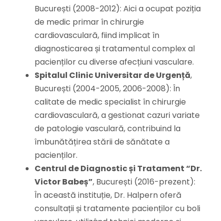
București (2008-2012): Aici a ocupat poziția
de medic primar în chirurgie
cardiovasculară, fiind implicat în
diagnosticarea și tratamentul complex al
pacienților cu diverse afecțiuni vasculare.
Spitalul Clinic Universitar de Urgență
,
București (2004-2005, 2006-2008): În
calitate de medic specialist în chirurgie
cardiovasculară, a gestionat cazuri variate
de patologie vasculară, contribuind la
îmbunătățirea stării de sănătate a
pacienților.
Centrul de Diagnostic și Tratament “Dr.
Victor Babeș”
, București (2016-prezent):
În această instituție, Dr. Halpern oferă
consultații și tratamente pacienților cu boli