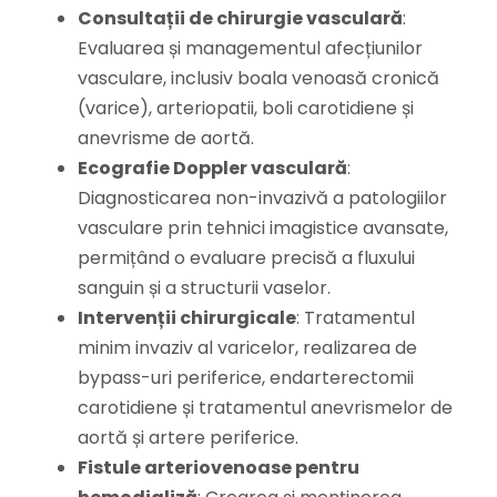
Consultații de chirurgie vasculară
:
Evaluarea și managementul afecțiunilor
vasculare, inclusiv boala venoasă cronică
(varice), arteriopatii, boli carotidiene și
anevrisme de aortă.
Ecografie Doppler vasculară
:
Diagnosticarea non-invazivă a patologiilor
vasculare prin tehnici imagistice avansate,
permițând o evaluare precisă a fluxului
sanguin și a structurii vaselor.
Intervenții chirurgicale
: Tratamentul
minim invaziv al varicelor, realizarea de
bypass-uri periferice, endarterectomii
carotidiene și tratamentul anevrismelor de
aortă și artere periferice.
Fistule arteriovenoase pentru