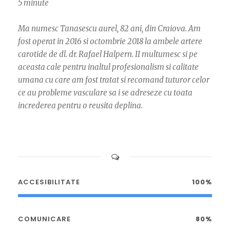
5 minute
Ma numesc Tanasescu aurel, 82 ani, din Craiova. Am
fost operat in 2016 si octombrie 2018 la ambele artere
carotide de dl. dr. Rafael Halpern. II multumesc si pe
aceasta cale pentru inaltul profesionalism si calitate
umana cu care am fost tratat si recomand tuturor celor
ce au probleme vasculare sa i se adreseze cu toata
increderea pentru o reusita deplina.
ACCESIBILITATE
100%
COMUNICARE
80%