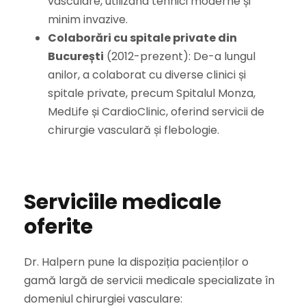
vasculare, utilizând tehnici moderne și
minim invazive.
Colaborări cu spitale private din
București
(2012-prezent): De-a lungul
anilor, a colaborat cu diverse clinici și
spitale private, precum Spitalul Monza,
MedLife și CardioClinic, oferind servicii de
chirurgie vasculară și flebologie.
Serviciile medicale
oferite
Dr. Halpern pune la dispoziția pacienților o
gamă largă de servicii medicale specializate în
domeniul chirurgiei vasculare: