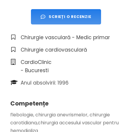
SCRIEȚI O RECENZIE
Chirurgie vasculară - Medic primar
Chirurgie cardiovasculară
CardioClinic
- Bucuresti
Anul absolvirii: 1996
Competențe
flebologie, chirurgia anevrismelor, chirurgie
carotidiana,chirurgia accesului vascular pentru
hemodializa