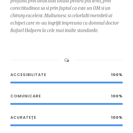
profund prin dedicatia totala pentru pacienti, prin
corectitudinea sa si prin faptul ca este un OM si un
chirurg excelent. Multumesc si celorlalti membrii ai
echipei care m-au ingrijit impreuna cu domnul doctor
Rafael Halpern la cele mai inalte standarde.
ACCESIBILITATE
100%
COMUNICARE
100%
ACURATEȚE
100%