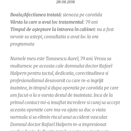
28.06.2016
Boala/Afectiunea tratată:
stenoza pe carotida
Vârsta la care a avut loc tratamentul:
79 ani
Timpul de așteptare la intrarea în cabinet:
nu a fost
nevoie sa astept, consultatia a avut loc la ora
programata
Numele meu este Tanasescu Aurel, 79 ani. Vreau sa
multumesc pe aceasta cale domnului doctor Rafael
Halpern pentru tactul, dedicatia, corectitudinea si
profesionalismul desavarsit cu care m-a ingrijit
inaintea, in timpul si dupa operatia pe carotida pe care
am facut-o la o varsta destul de inaintata. Inca de la
primul contact mi-a insuflat incredere si curaj sa accept
aceasta operatie care ma va ajuta sa duc o viata
normala si sa elimin riscul unui accident vascular.
Domnul doctor Rafael Halpern m-a impresionat