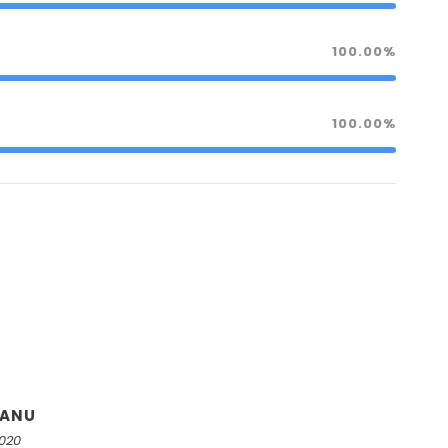
100.00%
100.00%
VANU
2020