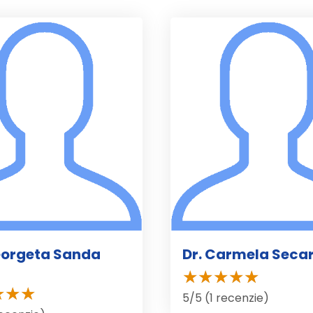
eorgeta Sanda
Dr. Carmela Seca
5/5 (1 recenzie)