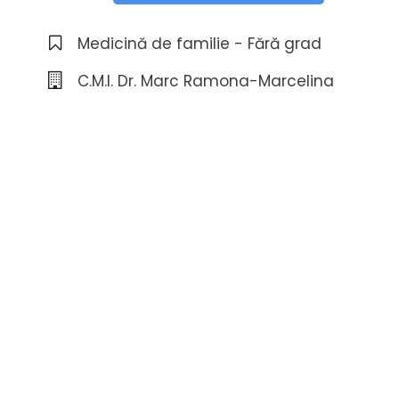
Medicină de familie - Fără grad
C.M.I. Dr. Marc Ramona-Marcelina