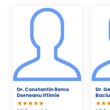
Dr. Constantin Remo
Dr. G
Dorneanu Iftimie
Baciu