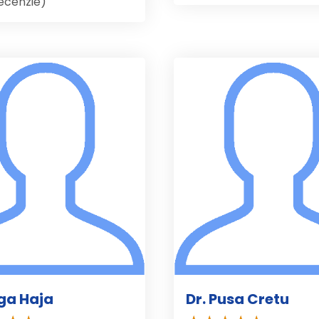
recenzie)
lga Haja
Dr. Pusa Cretu