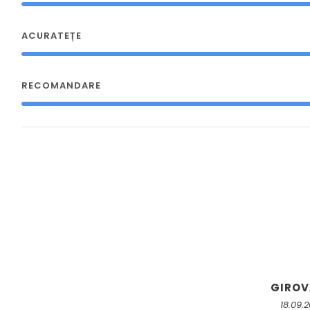
ACURATEȚE
RECOMANDARE
GIRO
18.09.