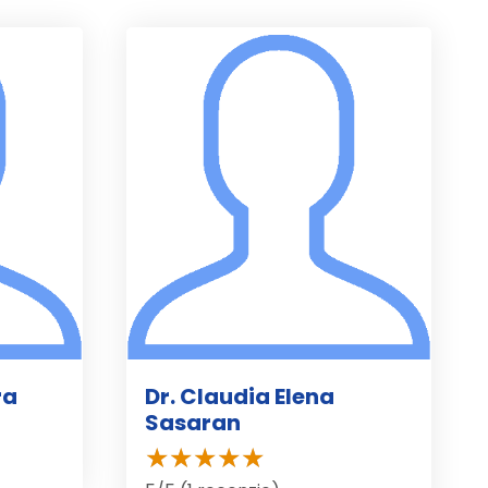
ra
Dr. Claudia Elena
Sasaran