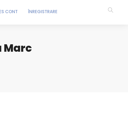
ES CONT
ÎNREGISTRARE
a Marc