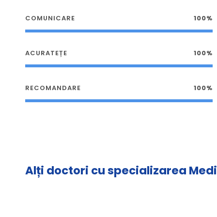
COMUNICARE
100%
ACURATEȚE
100%
RECOMANDARE
100%
Alți doctori cu specializarea Med