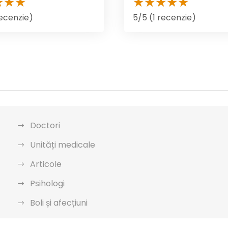
recenzie)
5/5 (1 recenzie)
Doctori
Unități medicale
Articole
Psihologi
Boli și afecțiuni