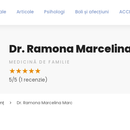
ale
Articole
Psihologi
Boli și afecțiuni
ACC
Dr. Ramona Marcelin
MEDICINĂ DE FAMILIE
5/5 (1 recenzie)
mț
Dr. Ramona Marcelina Marc