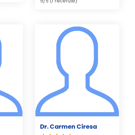
5/5 (1 recenzie)
Dr. Carmen Ciresa