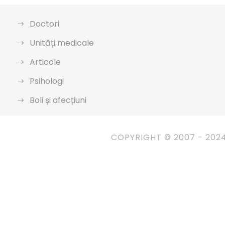
Doctori
Unități medicale
Articole
Psihologi
Boli și afecțiuni
COPYRIGHT © 2007 - 202