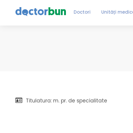
Doctori
Unități medic
Titulatura: m. pr. de specialitate