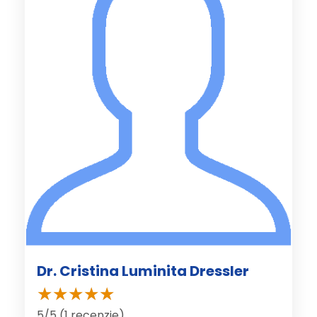
Dr. Cristina Luminita Dressler
5/5 (1 recenzie)