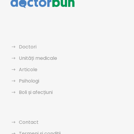
Doctori
Unități medicale
Articole
Psihologi
Boli și afecțiuni
Contact
Termeni și condiții