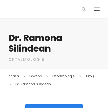
Dr. Ramona
Silindean
OFTALMOLOGIE
Acasă
Doctori
Oftalmologie
Timiș
Dr. Ramona Silindean