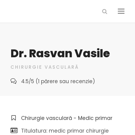
Dr. Rasvan Vasile
CHIRURGIE VASCULARĂ
4.5/5 (1 părere sau recenzie)
Chirurgie vasculară - Medic primar
Titulatura: medic primar chirurgie