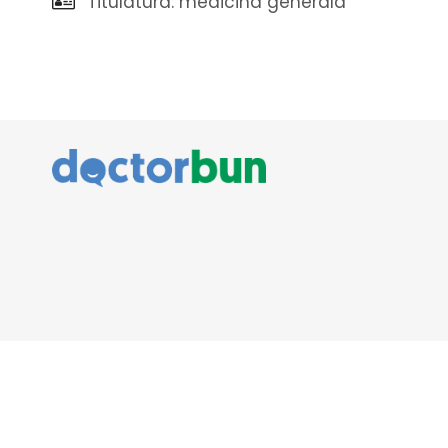
Titulatura: medicina generala