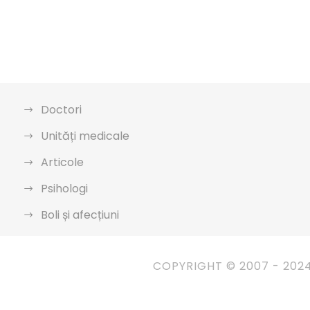
Doctori
Unități medicale
Articole
Psihologi
Boli și afecțiuni
COPYRIGHT © 2007 - 202