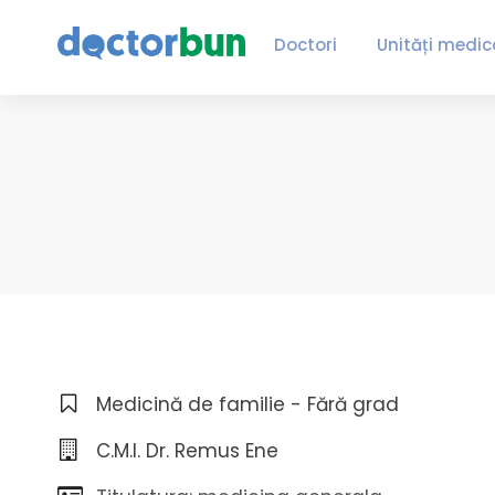
Doctori
Unități medic
Medicină de familie - Fără grad
C.M.I. Dr. Remus Ene