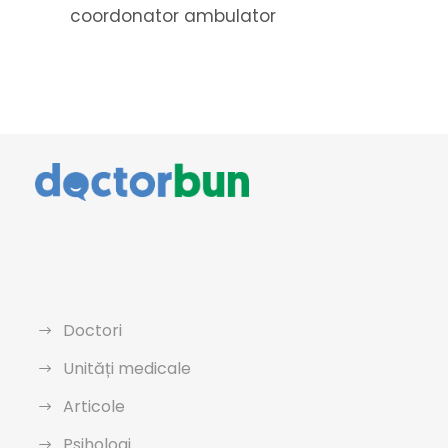
coordonator ambulator
Doctori
Unități medicale
Articole
Psihologi