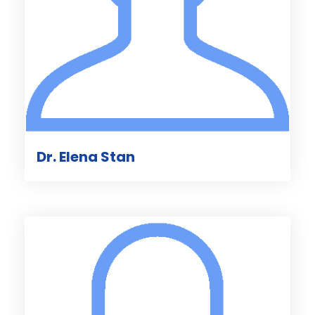
Dr. Elena Stan