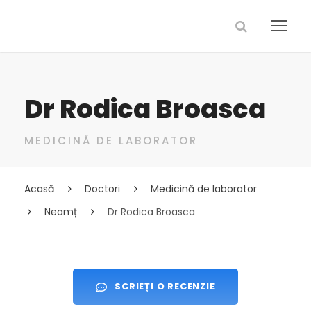
Dr Rodica Broasca
MEDICINĂ DE LABORATOR
Acasă
Doctori
Medicină de laborator
Neamț
Dr Rodica Broasca
SCRIEȚI O RECENZIE