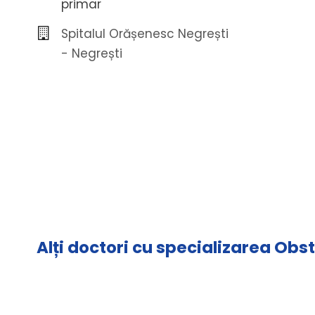
primar
Spitalul Orășenesc Negrești
- Negrești
Alți doctori cu specializarea Obs