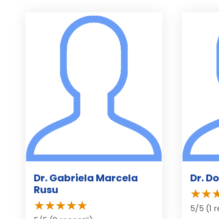
Dr. Gabriela Marcela
Dr. D
Rusu
5/5 (1 