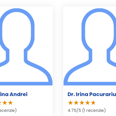
oina Andrei
Dr. Irina Pacurariu
recenzie)
4.75/5 (1 recenzie)