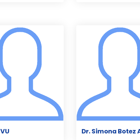
IVU
Dr. Simona Botez 