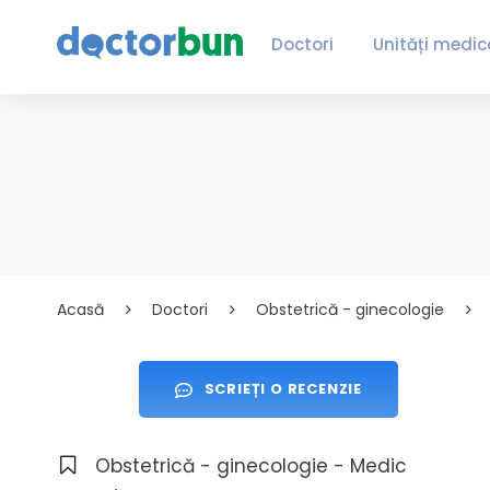
Doctori
Unități medic
Acasă
Doctori
Obstetrică - ginecologie
SCRIEȚI O RECENZIE
Obstetrică - ginecologie - Medic