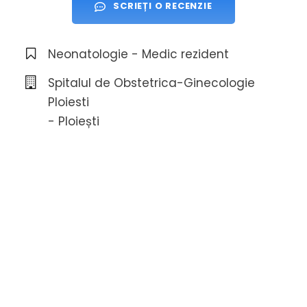
SCRIEȚI O RECENZIE
Neonatologie - Medic rezident
Spitalul de Obstetrica-Ginecologie
Ploiesti
- Ploiești