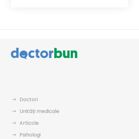
Doctori
Unități medicale
Articole
Psihologi