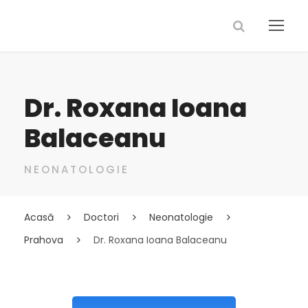
Dr. Roxana Ioana
Balaceanu
NEONATOLOGIE
Acasă
Doctori
Neonatologie
Prahova
Dr. Roxana Ioana Balaceanu